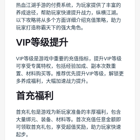
热血江湖手游的付费系统，为玩家提供了丰富的
养成途径，帮助玩家快速提升战力，纵横江湖。
以下攻略将从多个方面详细介绍充值策略，助力
玩家打造称霸天下的强大角色。
VIP等级提升
VIP等级是游戏中重要的充值指标，提升VIP等级
可享受专属特权，包括经验加成、副本次数重
置、材料购买等。推荐优先提升VIP等级，解锁更
多养成福利，大幅加速战力提升。
首充福利
首充礼包是游戏为新玩家准备的丰厚福利，包含
大量绑元、装备、材料等。首次充值任意金额即
可领取首充礼包，享受超值奖励，助力玩家快速
起步。