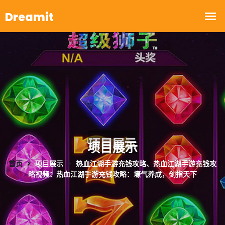
项目展示
首页
项目展示
热血江湖手游充钱攻略、热血江湖手游充钱攻
略视频：热血江湖手游充钱攻略：壕气养成，剑指天下